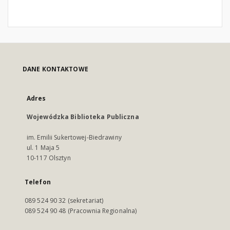
DANE KONTAKTOWE
Adres
Wojewódzka Biblioteka Publiczna
im. Emilii Sukertowej-Biedrawiny
ul. 1 Maja 5
10-117 Olsztyn
Telefon
089 524 90 32 (sekretariat)
089 524 90 48 (Pracownia Regionalna)