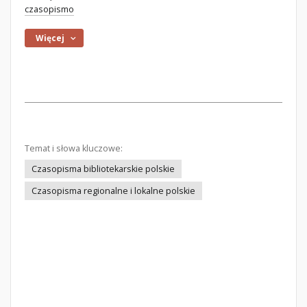
czasopismo
Więcej
Temat i słowa kluczowe:
Czasopisma bibliotekarskie polskie
Czasopisma regionalne i lokalne polskie