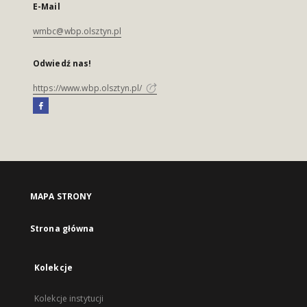
E-Mail
wmbc@wbp.olsztyn.pl
Odwiedź nas!
https://www.wbp.olsztyn.pl/
MAPA STRONY
Strona główna
Kolekcje
Kolekcje instytucji