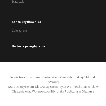
Statystyki
Konto użytkownika
Zaloguj się
Historia przeglądania
Serwis tworzony przez: Klaster Warmińsko-Mazurskiej Biblioteki
Cyfrowej.
Współzałożycielami Klastra są: Uniwersytet Warmińsko-Mazurski w
Olsztynie oraz Wojewódzka Biblioteka Publiczna w Olsztynie