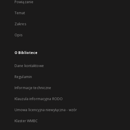
Powiązanie
Temat
Zakres
Opis
O Bibliotece
Dane kontaktowe
Regulamin
Informacje techniczne
Klauzula informacyjna RODO
Umowa licencyjna niewyłączna - wzór
Klaster WMBC