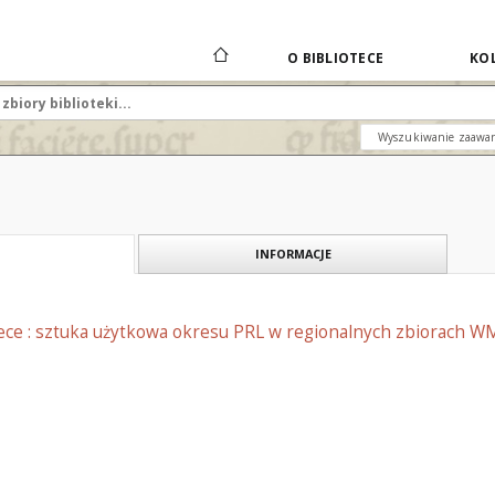
O BIBLIOTECE
KOL
Wyszukiwanie zaawa
INFORMACJE
tece : sztuka użytkowa okresu PRL w regionalnych zbiorach 