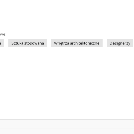
owe:
e
Sztuka stosowana
Wnętrza architektoniczne
Designerzy