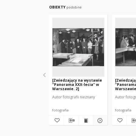
OBIEKTY
podobne
[Zwiedzający na wystawie
[Zwiedzają
"Panorama XXX-lecia" w
"Panorama
Warszawie. 2]
Warszawie.
Autor fotografii nieznany
Autor fotogr
fotografia
fotografia