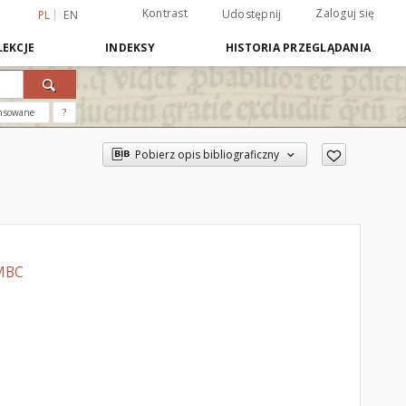
Kontrast
Zaloguj się
Udostępnij
PL
EN
EKCJE
INDEKSY
HISTORIA PRZEGLĄDANIA
nsowane
?
Pobierz opis bibliograficzny
WMBC