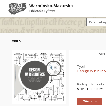
OBIEKT
OPIS
Tytuł:
Design w biblio
Rodzaj dokumentu:
strona internetowa
Więcej