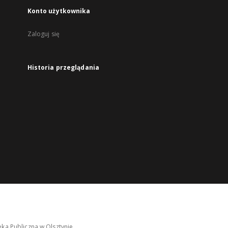
Konto użytkownika
Zaloguj się
Historia przeglądania
ka Publiczna w Olsztynie