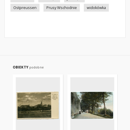
Ostpreussen
Prusy Wschodnie
widokówka
OBIEKTY
podobne