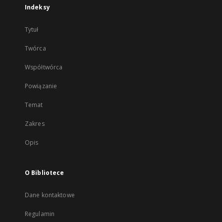
Indeksy
Tytuł
Twórca
Współtwórca
Powiązanie
Temat
Zakres
Opis
O Bibliotece
Dane kontaktowe
Regulamin