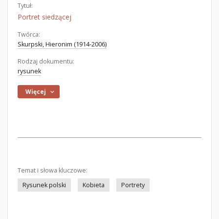
Tytuł:
Portret siedzącej
Twórca:
Skurpski, Hieronim (1914-2006)
Rodzaj dokumentu:
rysunek
Więcej
Temat i słowa kluczowe:
Rysunek polski
Kobieta
Portrety