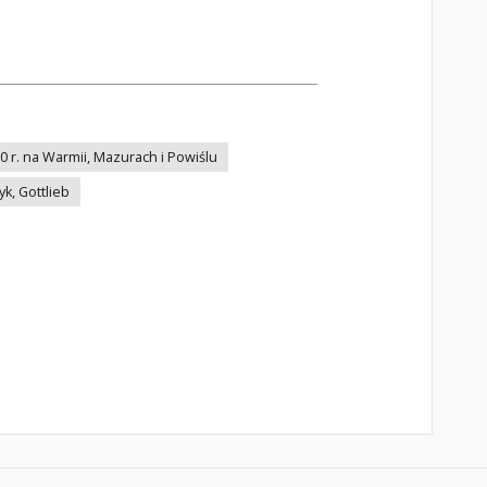
0 r. na Warmii, Mazurach i Powiślu
yk, Gottlieb