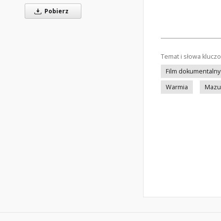
Pobierz
Temat i słowa klucz
Film dokumentalny 
Warmia
Mazu