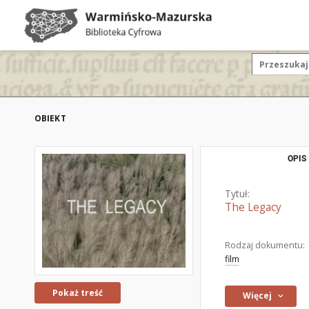
OBIEKT
OPIS
Tytuł:
The Legacy
Rodzaj dokumentu:
film
Pokaż treść
Więcej