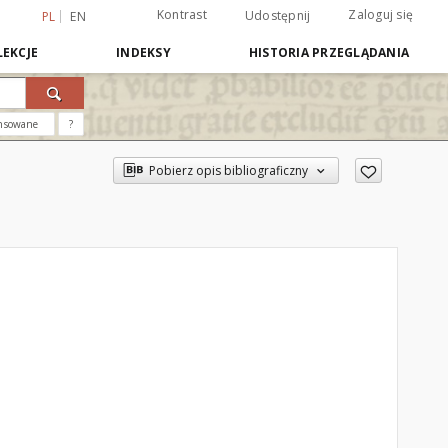
Kontrast
Zaloguj się
Udostępnij
PL
EN
EKCJE
INDEKSY
HISTORIA PRZEGLĄDANIA
nsowane
?
Pobierz opis bibliograficzny