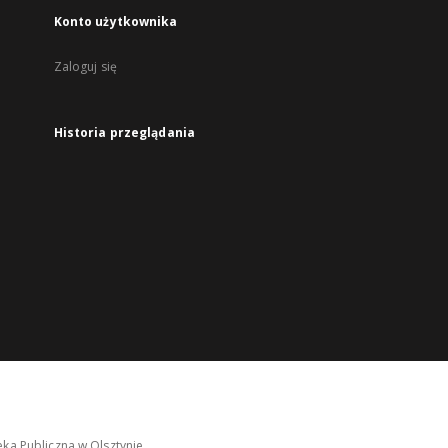
Konto użytkownika
Zaloguj się
Historia przeglądania
ka Publiczna w Olsztynie