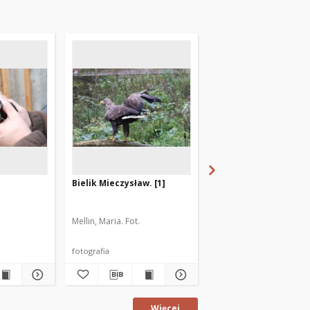
Bielik Mieczysław. [1]
Bielik Mieczysław. [2]
Mellin, Maria. Fot.
Mellin, Maria. Fot.
fotografia
fotografia
Więcej