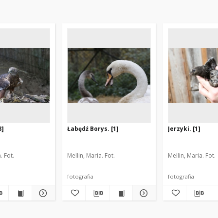
3]
Łabędź Borys. [1]
Jerzyki. [1]
. Fot.
Mellin, Maria. Fot.
Mellin, Maria. Fot.
fotografia
fotografia