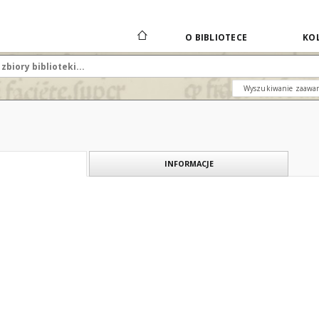
O BIBLIOTECE
KOL
Wyszukiwanie zaawa
INFORMACJE