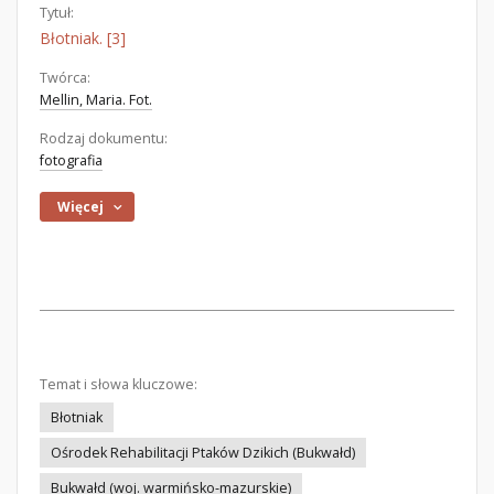
Tytuł:
Błotniak. [3]
Twórca:
Mellin, Maria. Fot.
Rodzaj dokumentu:
fotografia
Więcej
Temat i słowa kluczowe:
Błotniak
Ośrodek Rehabilitacji Ptaków Dzikich (Bukwałd)
Bukwałd (woj. warmińsko-mazurskie)