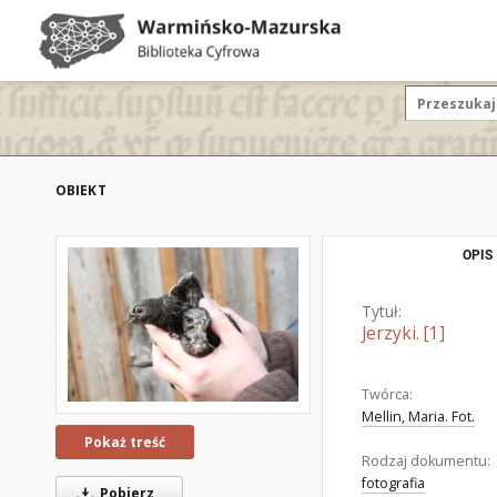
OBIEKT
OPIS
Tytuł:
Jerzyki. [1]
Twórca:
Mellin, Maria. Fot.
Pokaż treść
Rodzaj dokumentu:
fotografia
Pobierz