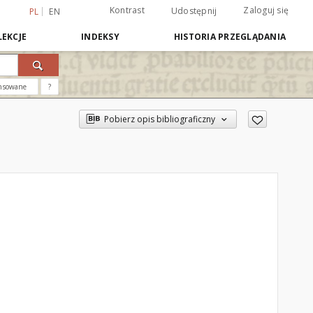
Kontrast
Zaloguj się
Udostępnij
PL
EN
EKCJE
INDEKSY
HISTORIA PRZEGLĄDANIA
nsowane
?
Pobierz opis bibliograficzny