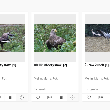
zysław. [1]
Bielik Mieczysław. [2]
Żuraw Żurek [1].
. Fot.
Mellin, Maria. Fot.
Mellin, Maria. Fot.
fotografia
fotografia