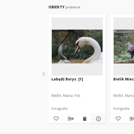
OBIEKTY
podobne
Łabędź Borys. [1]
Bielik Miec
Mellin, Maria. Fot.
Mellin, Maria
fotografia
fotografia