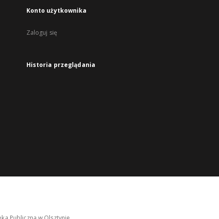
Konto użytkownika
Zaloguj się
Historia przeglądania
ka Publiczna w Olsztynie