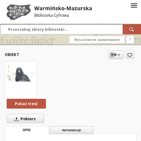
Wyszukiwanie zaawansowane
?
OBIEKT
Pokaż treść
Pobierz
OPIS
INFORMACJE