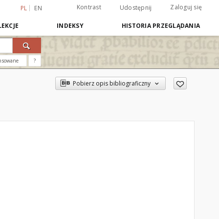
Kontrast
Zaloguj się
Udostępnij
PL
EN
EKCJE
INDEKSY
HISTORIA PRZEGLĄDANIA
nsowane
?
Pobierz opis bibliograficzny