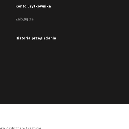
Konto użytkownika
Zaloguj się
Historia przeglądania
ka Publiczna w Olsztynie