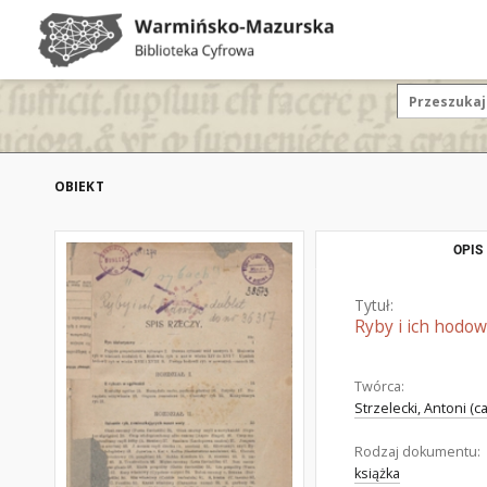
OBIEKT
OPIS
Tytuł:
Ryby i ich hodow
Twórca:
Strzelecki, Antoni (c
Rodzaj dokumentu:
książka