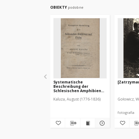
OBIEKTY
podobne
Systematische
[Zatrzyman
Beschreibung der
Schlesischen Amphibien
und Fische
Kaluza, August (1776-1836)
Gołowicz, W
fotografia