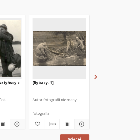
sztyńscy z
[Rybacy. 1]
[Rybacy. 2]
Fot.
Autor fotografii nieznany
Autor fotografii nieznan
fotografia
fotografia
Więcej