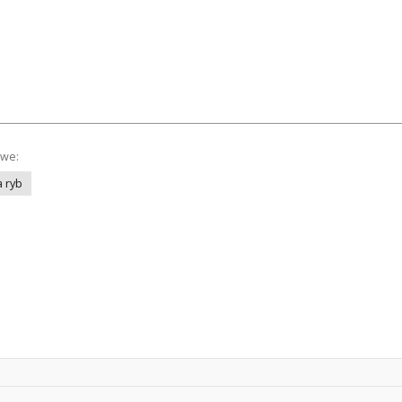
owe:
 ryb