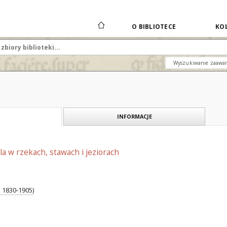
O BIBLIOTECE
KOL
Wyszukiwanie zaawa
INFORMACJE
la w rzekach, stawach i jeziorach
a 1830-1905)