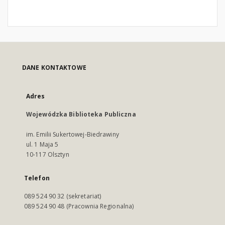
DANE KONTAKTOWE
Adres
Wojewódzka Biblioteka Publiczna
im. Emilii Sukertowej-Biedrawiny
ul. 1 Maja 5
10-117 Olsztyn
Telefon
089 524 90 32 (sekretariat)
089 524 90 48 (Pracownia Regionalna)