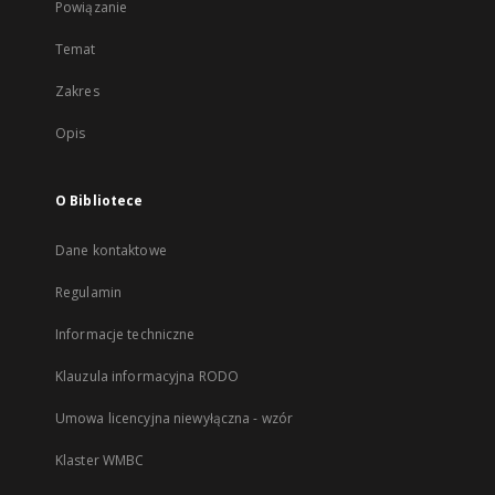
Powiązanie
Temat
Zakres
Opis
O Bibliotece
Dane kontaktowe
Regulamin
Informacje techniczne
Klauzula informacyjna RODO
Umowa licencyjna niewyłączna - wzór
Klaster WMBC