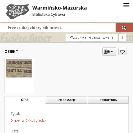
Wyszukiwanie zaawansowane
?
OBIEKT
OPIS
INFORMACJE
STRUKTURA
Tytuł:
Gazeta Olsztyńska
Data: