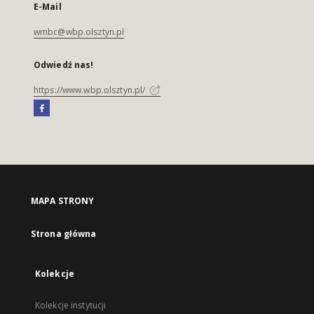
E-Mail
wmbc@wbp.olsztyn.pl
Odwiedź nas!
https://www.wbp.olsztyn.pl/
MAPA STRONY
Strona główna
Kolekcje
Kolekcje instytucji