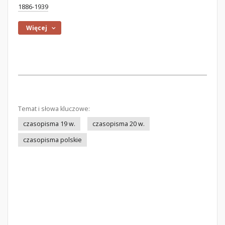
1886-1939
Więcej
Temat i słowa kluczowe:
czasopisma 19 w.
czasopisma 20 w.
czasopisma polskie