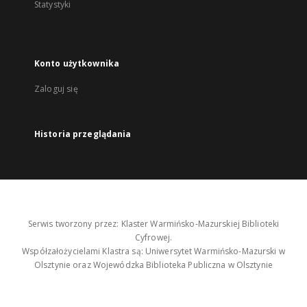
Statystyki
Konto użytkownika
Zaloguj się
Historia przeglądania
Serwis tworzony przez: Klaster Warmińsko-Mazurskiej Biblioteki
Cyfrowej.
Współzałożycielami Klastra są: Uniwersytet Warmińsko-Mazurski w
Olsztynie oraz Wojewódzka Biblioteka Publiczna w Olsztynie