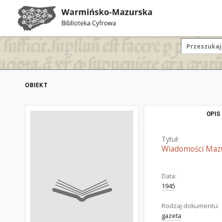
OBIEKT
OPIS
Tytuł:
Wiadomości Maz
Data:
1945
Rodzaj dokumentu:
gazeta