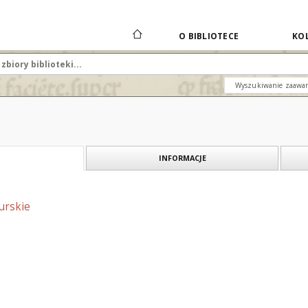
O BIBLIOTECE
KOL
Wyszukiwanie zaawa
INFORMACJE
urskie