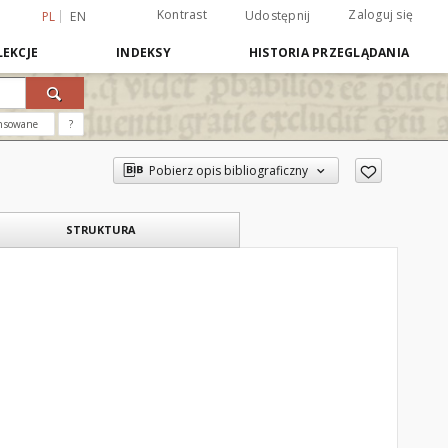
Kontrast
Zaloguj się
Udostępnij
PL
EN
EKCJE
INDEKSY
HISTORIA PRZEGLĄDANIA
nsowane
?
Pobierz opis bibliograficzny
STRUKTURA