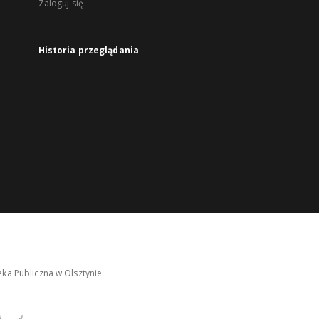
Zaloguj się
Historia przeglądania
ka Publiczna w Olsztynie