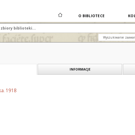
O BIBLIOTECE
KOL
Wyszukiwanie zaawa
INFORMACJE
ka. 1918