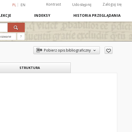
Kontrast
Zaloguj się
Udostępnij
PL
EN
EKCJE
INDEKSY
HISTORIA PRZEGLĄDANIA
nsowane
?
Pobierz opis bibliograficzny
STRUKTURA