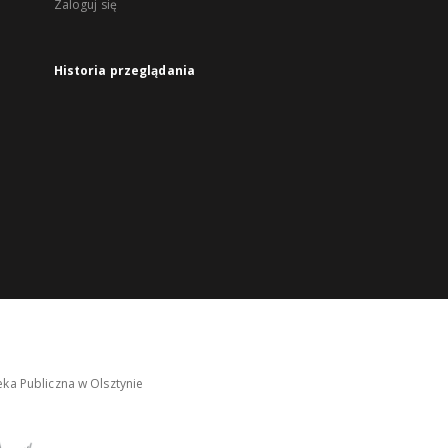
Zaloguj się
Historia przeglądania
ka Publiczna w Olsztynie