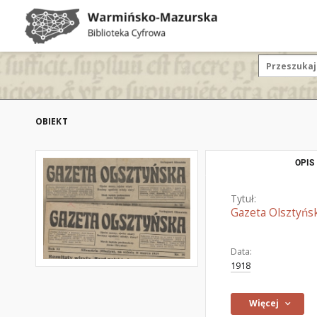
OBIEKT
OPIS
Tytuł:
Gazeta Olsztyńs
Data:
1918
Więcej