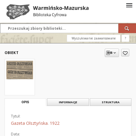
Wyszukiwanie zaawansowane
?
OBIEKT
OPIS
INFORMACJE
STRUKTURA
Tytuł:
Gazeta Olsztyńska. 1922
Data: