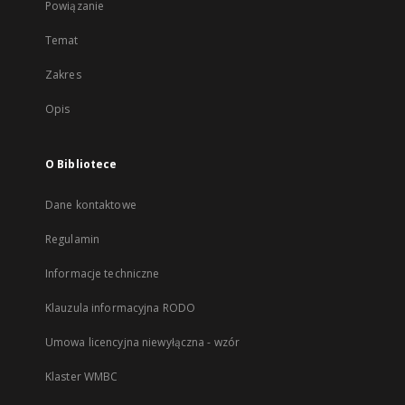
Powiązanie
Temat
Zakres
Opis
O Bibliotece
Dane kontaktowe
Regulamin
Informacje techniczne
Klauzula informacyjna RODO
Umowa licencyjna niewyłączna - wzór
Klaster WMBC