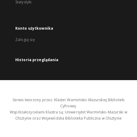
Statystyki
Konto użytkownika
Zaloguj się
Historia przeglądania
Serwis tworzony przez: Klaster Warmińsko-Mazurskiej Biblioteki
Cyfrowej.
Współzałożycielami Klastra są: Uniwersytet Warmińsko-Mazurski w
Olsztynie oraz Wojewódzka Biblioteka Publiczna w Olsztynie