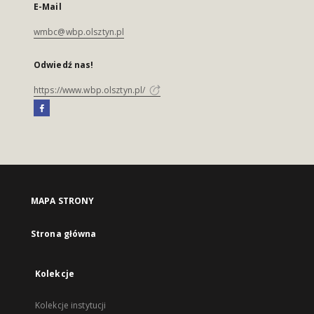
E-Mail
wmbc@wbp.olsztyn.pl
Odwiedź nas!
https://www.wbp.olsztyn.pl/
MAPA STRONY
Strona główna
Kolekcje
Kolekcje instytucji