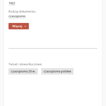
1922
Rodzaj dokumentu:
czasopismo
Więcej
Temat i słowa kluczowe:
czasopisma 20 w.
czasopisma polskie