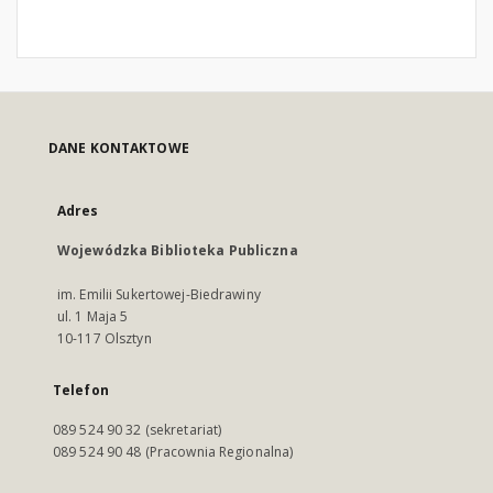
DANE KONTAKTOWE
Adres
Wojewódzka Biblioteka Publiczna
im. Emilii Sukertowej-Biedrawiny
ul. 1 Maja 5
10-117 Olsztyn
Telefon
089 524 90 32 (sekretariat)
089 524 90 48 (Pracownia Regionalna)