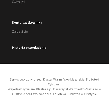
Statystyki
Konto użytkownika
Zaloguj się
Historia przeglądania
Serwis tworzony przez: Klaster Warmińsko-Mazurskiej Biblioteki
Cyfrowej.
Współzałożycielami Klastra są: Uniwersytet Warmińsko-Mazurski w
Olsztynie oraz Wojewódzka Biblioteka Publiczna w Olsztynie