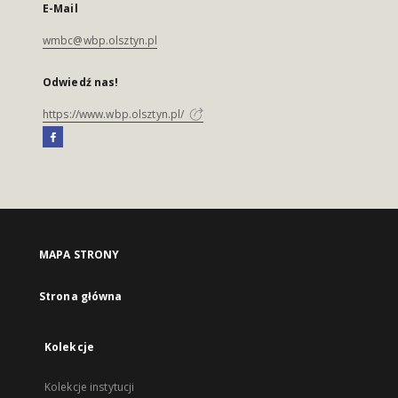
E-Mail
wmbc@wbp.olsztyn.pl
Odwiedź nas!
https://www.wbp.olsztyn.pl/
MAPA STRONY
Strona główna
Kolekcje
Kolekcje instytucji