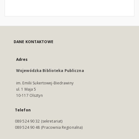
DANE KONTAKTOWE
Adres
Wojewódzka Biblioteka Publiczna
im. Emilii Sukertowej-Biedrawiny
ul. 1 Maja 5
10-117 Olsztyn
Telefon
089 524 90 32 (sekretariat)
089 524 90 48 (Pracownia Regionalna)