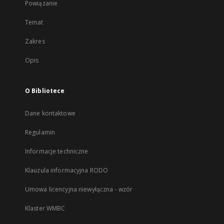
Powiązanie
Temat
Zakres
Opis
O Bibliotece
Dane kontaktowe
Regulamin
Informacje techniczne
Klauzula informacyjna RODO
Umowa licencyjna niewyłączna - wzór
Klaster WMBC