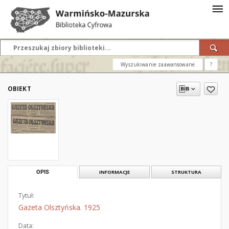
Wyszukiwanie zaawansowane
?
OBIEKT
OPIS
INFORMACJE
STRUKTURA
Tytuł:
Gazeta Olsztyńska. 1925
Data: