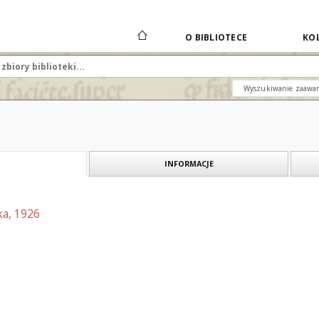
O BIBLIOTECE
KOL
Wyszukiwanie zaawa
INFORMACJE
ka, 1926