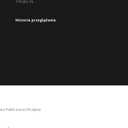
Zaloguj się
Historia przeglądania
ka Publiczna w Olsztynie