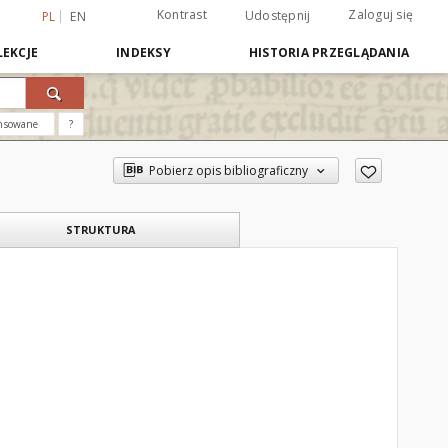
Kontrast
Zaloguj się
Udostępnij
PL
EN
EKCJE
INDEKSY
HISTORIA PRZEGLĄDANIA
nsowane
?
Pobierz opis bibliograficzny
STRUKTURA