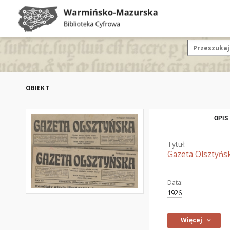
OBIEKT
OPIS
Tytuł:
Gazeta Olsztyńs
Data:
1926
Więcej