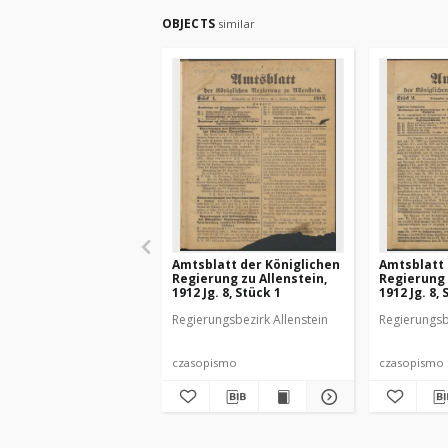
OBJECTS
similar
Amtsblatt der Königlichen
Amtsblatt 
Regierung zu Allenstein,
Regierung 
1912 Jg. 8, Stück 1
1912 Jg. 8, 
Regierungsbezirk Allenstein
Regierungsb
czasopismo
czasopismo