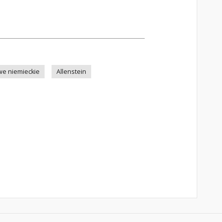
e niemieckie
Allenstein