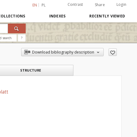
Contrast
Login
Share
EN
PL
COLLECTIONS
INDEXES
RECENTLY VIEWED
d search
?
Download bibliography description
STRUCTURE
latt