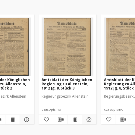
der Königlichen
Amtsblatt der Königlichen
Amtsblatt der K
zu Allenstein,
Regierung zu Allenstein,
Regierung zu Al
Stück 2
1912 Jg. 8, Stück 3
1912 Jg. 8, Stück
ezirk Allenstein
Regierungsbezirk Allenstein
Regierungsbezirk 
czasopismo
czasopismo