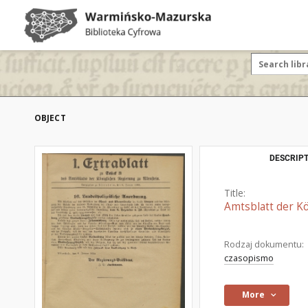
OBJECT
DESCRIPT
Title:
Amtsblatt der Kö
Rodzaj dokumentu:
czasopismo
More