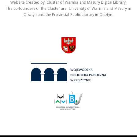
Website created by: Cluster of Warmia and Mazury Digital Library.
The co-founders of the Cluster are: University of Warmia and Mazury in
Olsztyn and the Provincial Public Library in Olsztyn.