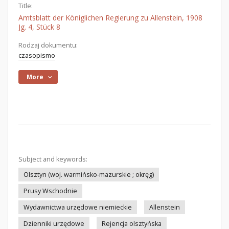
Title:
Amtsblatt der Königlichen Regierung zu Allenstein, 1908
Jg. 4, Stück 8
Rodzaj dokumentu:
czasopismo
More
Subject and keywords:
Olsztyn (woj. warmińsko-mazurskie ; okręg)
Prusy Wschodnie
Wydawnictwa urzędowe niemieckie
Allenstein
Dzienniki urzędowe
Rejencja olsztyńska