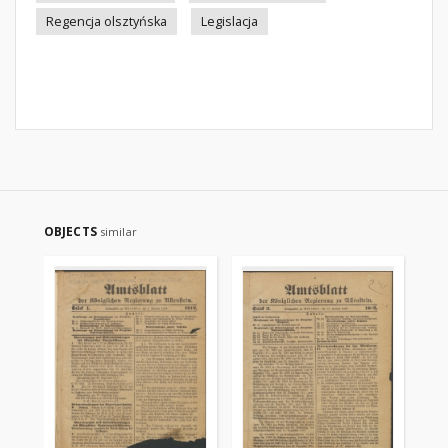
Regencja olsztyńska
Legislacja
OBJECTS
similar