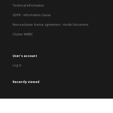
Technical Information
GDPR - Information clause
Non-exclusive license agreement - model document
Cluster WMBC
User's account
Log in
Recently viewed