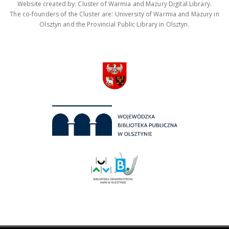
Website created by: Cluster of Warmia and Mazury Digital Library.
The co-founders of the Cluster are: University of Warmia and Mazury in
Olsztyn and the Provincial Public Library in Olsztyn.