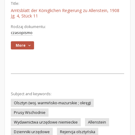
Title:
Amtsblatt der Königlichen Regierung zu Allenstein, 1908
Jg. 4, Stück 11
Rodzaj dokumentu:
czasopismo
More
Subject and keywords:
Olsztyn (woj. warmińsko-mazurskie ; okręg)
Prusy Wschodnie
Wydawnictwa urzędowe niemieckie
Allenstein
Dzienniki urzędowe
Rejencja olsztyńska