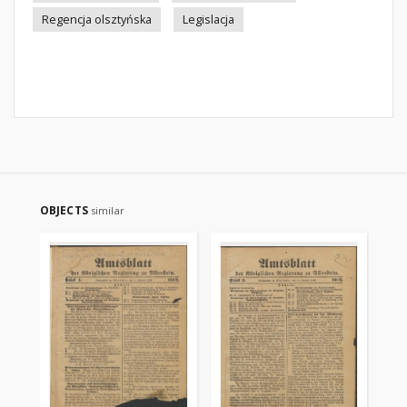
Regencja olsztyńska
Legislacja
OBJECTS
similar