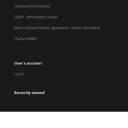
Technical Information
GDPR - Information clause
Non-exclusive license agreement - model document
Cluster WMBC
User's account
Log in
Recently viewed