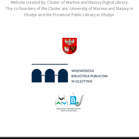
Website created by: Cluster of Warmia and Mazury Digital Library.
The co-founders of the Cluster are: University of Warmia and Mazury in
Olsztyn and the Provincial Public Library in Olsztyn.