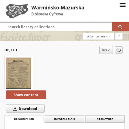
Advanced search
?
OBJECT
Show content
Download
DESCRIPTION
INFORMATION
STRUCTURE