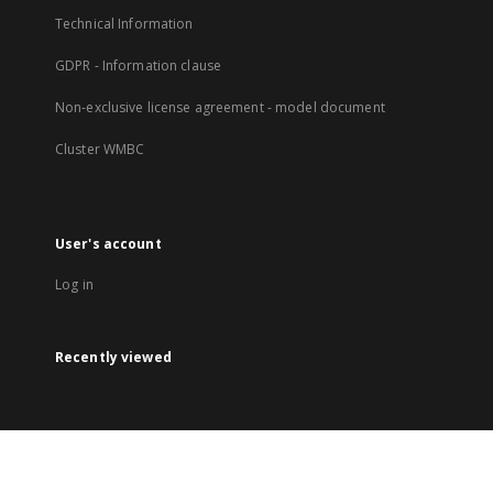
Technical Information
GDPR - Information clause
Non-exclusive license agreement - model document
Cluster WMBC
User's account
Log in
Recently viewed