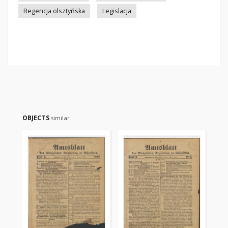
Regencja olsztyńska
Legislacja
OBJECTS
similar