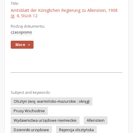
Title:
Amtsblatt der Königlichen Regierung zu Allenstein, 1908
Jg. 4, Stück 12
Rodzaj dokumentu:
czasopismo
More
Subject and keywords:
Olsztyn (woj. warmińsko-mazurskie ; okręg)
Prusy Wschodnie
Wydawnictwa urzędowe niemieckie
Allenstein
Dzienniki urzędowe
Rejencja olsztyńska