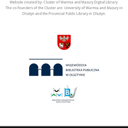
Website created by: Cluster of Warmia and Mazury Digital Library.
The co-founders of the Cluster are: University of Warmia and Mazury in
Olsztyn and the Provincial Public Library in Olsztyn.