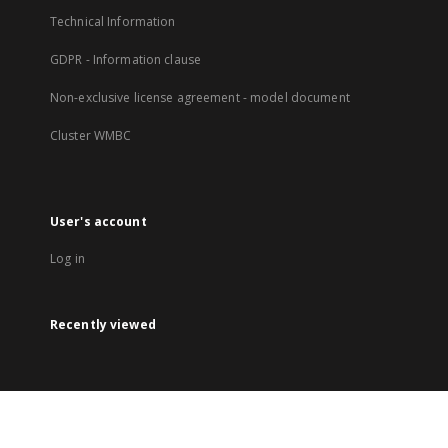
Technical Information
GDPR - Information clause
Non-exclusive license agreement - model document
Cluster WMBC
User's account
Log in
Recently viewed