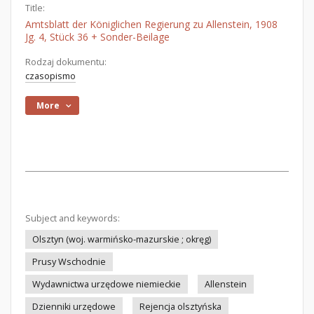
Title:
Amtsblatt der Königlichen Regierung zu Allenstein, 1908
Jg. 4, Stück 36 + Sonder-Beilage
Rodzaj dokumentu:
czasopismo
More
Subject and keywords:
Olsztyn (woj. warmińsko-mazurskie ; okręg)
Prusy Wschodnie
Wydawnictwa urzędowe niemieckie
Allenstein
Dzienniki urzędowe
Rejencja olsztyńska