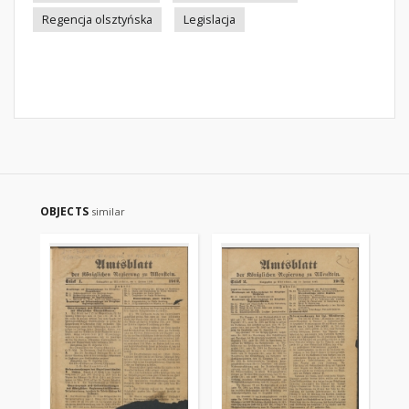
Regencja olsztyńska
Legislacja
OBJECTS
similar