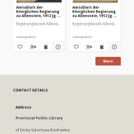
Amtsblatt der
Amtsblatt der
Am
Königlichen Regierung
Königlichen Regierung
Kö
zu Allenstein, 1912 Jg. 8,
zu Allenstein, 1912 Jg. 8,
zu 
Stück 1
Stück 2
St
Regierungsbezirk Allenstein
Regierungsbezirk Allenstein
Reg
czasopismo
czasopismo
cz
More
CONTACT DETAILS
Address
Provincial Public Library
of Emilia Sukertowa-Biedrawina