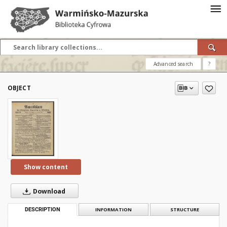
Advanced search
?
OBJECT
Show content
Download
DESCRIPTION
INFORMATION
STRUCTURE