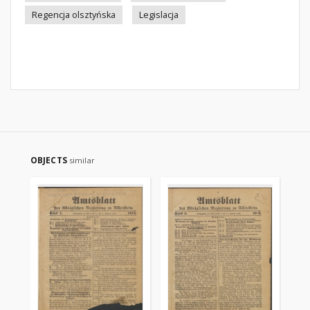
Regencja olsztyńska
Legislacja
OBJECTS
similar