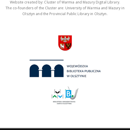
Website created by: Cluster of Warmia and Mazury Digital Library.
The co-founders of the Cluster are: University of Warmia and Mazury in
Olsztyn and the Provincial Public Library in Olsztyn.