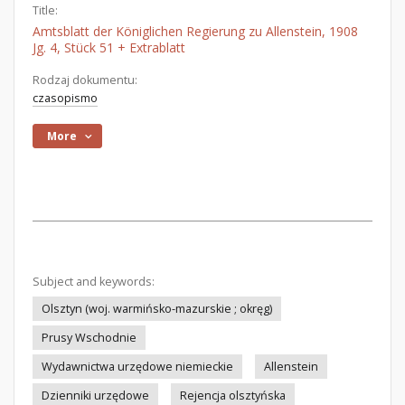
Title:
Amtsblatt der Königlichen Regierung zu Allenstein, 1908
Jg. 4, Stück 51 + Extrablatt
Rodzaj dokumentu:
czasopismo
More
Subject and keywords:
Olsztyn (woj. warmińsko-mazurskie ; okręg)
Prusy Wschodnie
Wydawnictwa urzędowe niemieckie
Allenstein
Dzienniki urzędowe
Rejencja olsztyńska