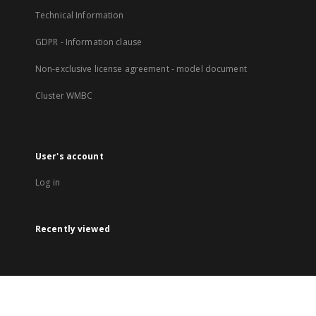
Technical Information
GDPR - Information clause
Non-exclusive license agreement - model document
Cluster WMBC
User's account
Log in
Recently viewed