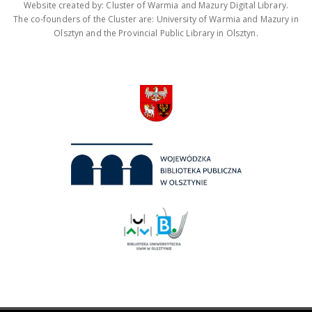
Website created by: Cluster of Warmia and Mazury Digital Library.
The co-founders of the Cluster are: University of Warmia and Mazury in
Olsztyn and the Provincial Public Library in Olsztyn.