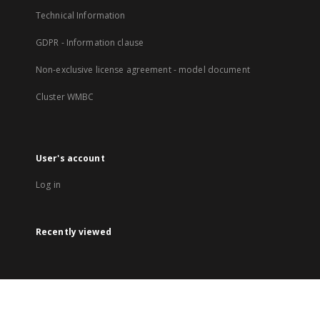
Technical Information
GDPR - Information clause
Non-exclusive license agreement - model document
Cluster WMBC
User's account
Log in
Recently viewed