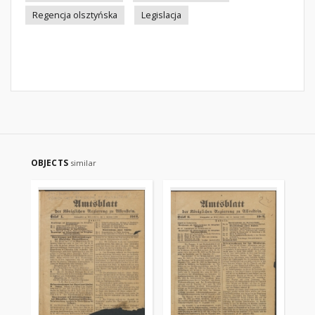
Regencja olsztyńska
Legislacja
OBJECTS
similar