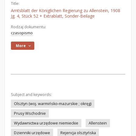
Title:
Amtsblatt der Königlichen Regierung zu Allenstein, 1908
Jg. 4, Stück 52 + Extrablatt, Sonder-Beilage
Rodzaj dokumentu:
czasopismo
More
Subject and keywords:
Olsztyn (woj. warmińsko-mazurskie ; okręg)
Prusy Wschodnie
Wydawnictwa urzędowe niemieckie
Allenstein
Dzienniki urzędowe
Rejencja olsztyńska