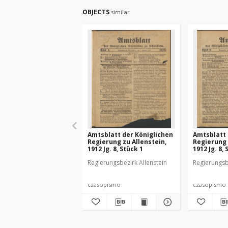
OBJECTS
similar
Amtsblatt der Königlichen
Amtsblatt 
Regierung zu Allenstein,
Regierung 
1912 Jg. 8, Stück 1
1912 Jg. 8, 
Regierungsbezirk Allenstein
Regierungsb
czasopismo
czasopismo