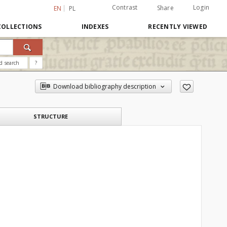
Contrast
Login
Share
EN
PL
COLLECTIONS
INDEXES
RECENTLY VIEWED
d search
?
Download bibliography description
STRUCTURE