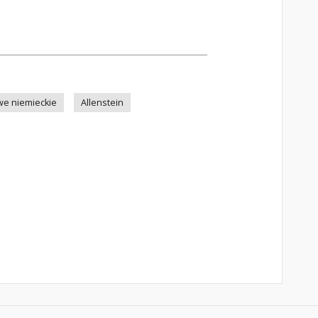
e niemieckie
Allenstein