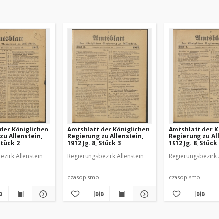
der Königlichen
Amtsblatt der Königlichen
Amtsblatt der K
zu Allenstein,
Regierung zu Allenstein,
Regierung zu Al
Stück 2
1912 Jg. 8, Stück 3
1912 Jg. 8, Stück
ezirk Allenstein
Regierungsbezirk Allenstein
Regierungsbezirk 
czasopismo
czasopismo