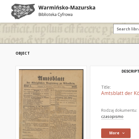
OBJECT
DESCRIPT
Title:
Amtsblatt der Kö
Rodzaj dokumentu:
czasopismo
More