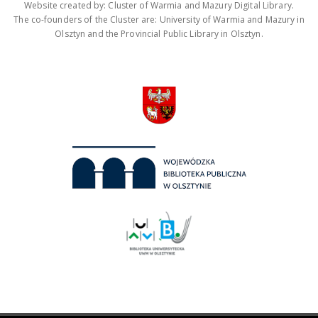
Website created by: Cluster of Warmia and Mazury Digital Library.
The co-founders of the Cluster are: University of Warmia and Mazury in
Olsztyn and the Provincial Public Library in Olsztyn.