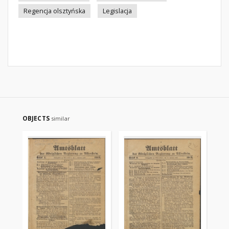
Regencja olsztyńska
Legislacja
OBJECTS
similar