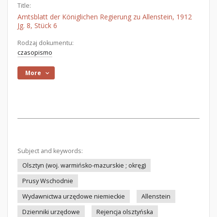
Title:
Amtsblatt der Königlichen Regierung zu Allenstein, 1912
Jg. 8, Stück 6
Rodzaj dokumentu:
czasopismo
More
Subject and keywords:
Olsztyn (woj. warmińsko-mazurskie ; okręg)
Prusy Wschodnie
Wydawnictwa urzędowe niemieckie
Allenstein
Dzienniki urzędowe
Rejencja olsztyńska