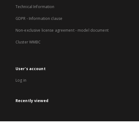
Technical Information
GDPR - Information clause
Non-exclusive license agreement - model document
Cluster WMBC
User's account
Log in
Recently viewed