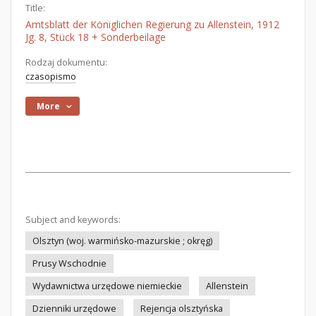
Title:
Amtsblatt der Königlichen Regierung zu Allenstein, 1912
Jg. 8, Stück 18 + Sonderbeilage
Rodzaj dokumentu:
czasopismo
More
Subject and keywords:
Olsztyn (woj. warmińsko-mazurskie ; okręg)
Prusy Wschodnie
Wydawnictwa urzędowe niemieckie
Allenstein
Dzienniki urzędowe
Rejencja olsztyńska