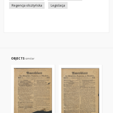
Regencja olsztyńska
Legislacja
OBJECTS
similar