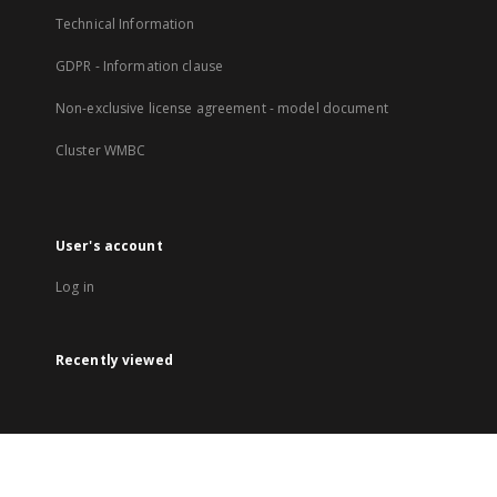
Technical Information
GDPR - Information clause
Non-exclusive license agreement - model document
Cluster WMBC
User's account
Log in
Recently viewed