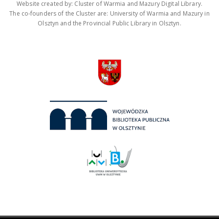
Website created by: Cluster of Warmia and Mazury Digital Library.
The co-founders of the Cluster are: University of Warmia and Mazury in
Olsztyn and the Provincial Public Library in Olsztyn.