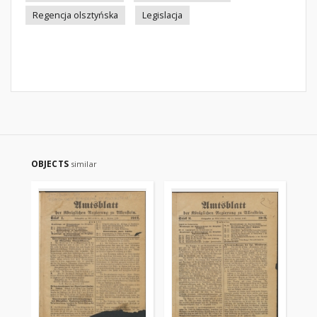
Regencja olsztyńska
Legislacja
OBJECTS
similar