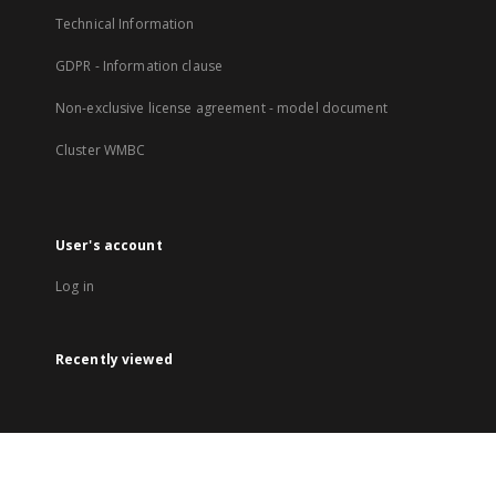
Technical Information
GDPR - Information clause
Non-exclusive license agreement - model document
Cluster WMBC
User's account
Log in
Recently viewed