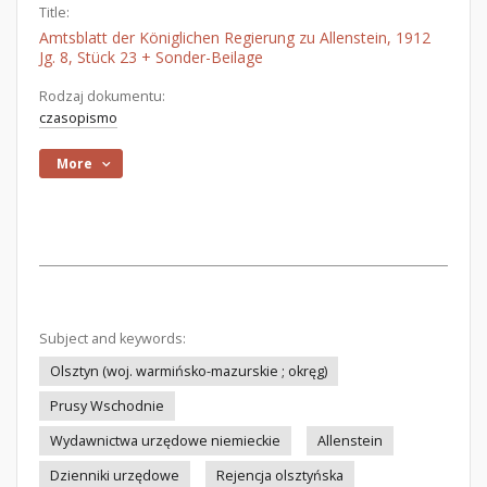
Title:
Amtsblatt der Königlichen Regierung zu Allenstein, 1912
Jg. 8, Stück 23 + Sonder-Beilage
Rodzaj dokumentu:
czasopismo
More
Subject and keywords:
Olsztyn (woj. warmińsko-mazurskie ; okręg)
Prusy Wschodnie
Wydawnictwa urzędowe niemieckie
Allenstein
Dzienniki urzędowe
Rejencja olsztyńska