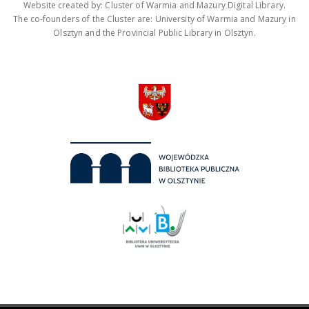
Website created by: Cluster of Warmia and Mazury Digital Library.
The co-founders of the Cluster are: University of Warmia and Mazury in
Olsztyn and the Provincial Public Library in Olsztyn.