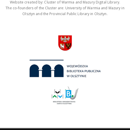
Website created by: Cluster of Warmia and Mazury Digital Library.
The co-founders of the Cluster are: University of Warmia and Mazury in
Olsztyn and the Provincial Public Library in Olsztyn.