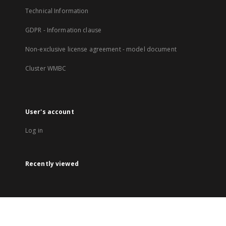
Technical Information
GDPR - Information clause
Non-exclusive license agreement - model document
Cluster WMBC
User's account
Log in
Recently viewed