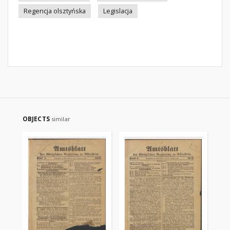
Regencja olsztyńska
Legislacja
OBJECTS
similar