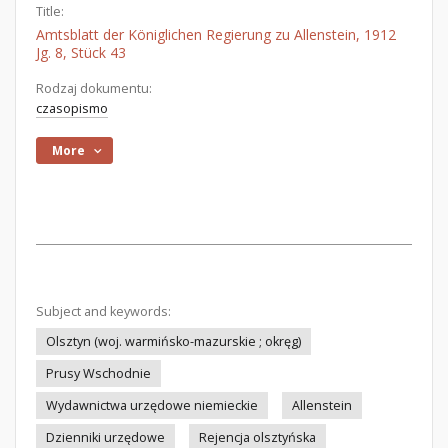
Title:
Amtsblatt der Königlichen Regierung zu Allenstein, 1912
Jg. 8, Stück 43
Rodzaj dokumentu:
czasopismo
More
Subject and keywords:
Olsztyn (woj. warmińsko-mazurskie ; okręg)
Prusy Wschodnie
Wydawnictwa urzędowe niemieckie
Allenstein
Dzienniki urzędowe
Rejencja olsztyńska