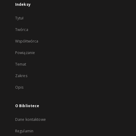
Indeksy
Tytuł
Twórca
Współtwórca
Powiązanie
Temat
Zakres
Opis
O Bibliotece
Dane kontaktowe
Regulamin