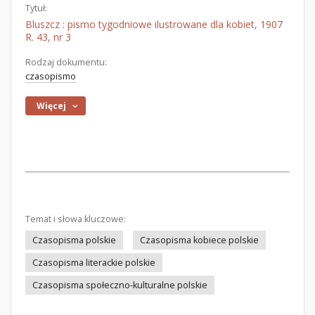
Tytuł:
Bluszcz : pismo tygodniowe ilustrowane dla kobiet, 1907
R. 43, nr 3
Rodzaj dokumentu:
czasopismo
Więcej
Temat i słowa kluczowe:
Czasopisma polskie
Czasopisma kobiece polskie
Czasopisma literackie polskie
Czasopisma społeczno-kulturalne polskie