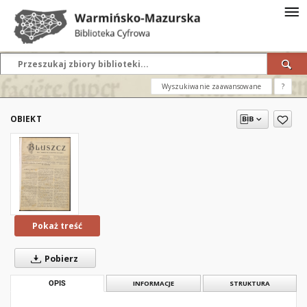
Wyszukiwanie zaawansowane
?
OBIEKT
Pokaż treść
Pobierz
OPIS
INFORMACJE
STRUKTURA