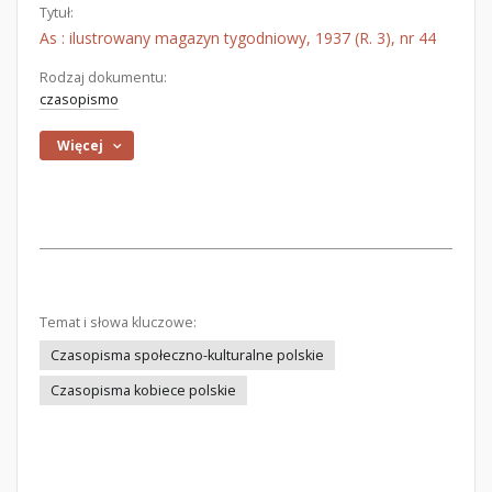
Tytuł:
As : ilustrowany magazyn tygodniowy, 1937 (R. 3), nr 44
Rodzaj dokumentu:
czasopismo
Więcej
Temat i słowa kluczowe:
Czasopisma społeczno-kulturalne polskie
Czasopisma kobiece polskie