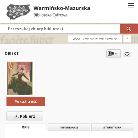
Wyszukiwanie zaawansowane
?
OBIEKT
Pokaż treść
Pobierz
OPIS
INFORMACJE
STRUKTURA