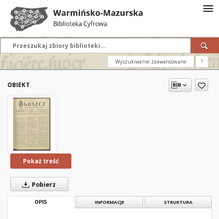
Wyszukiwanie zaawansowane
?
OBIEKT
Pokaż treść
Pobierz
OPIS
INFORMACJE
STRUKTURA