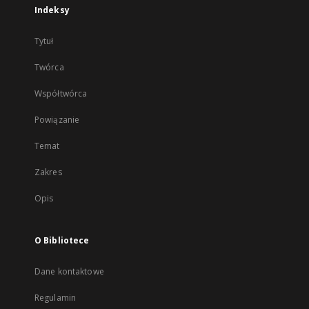
Indeksy
Tytuł
Twórca
Współtwórca
Powiązanie
Temat
Zakres
Opis
O Bibliotece
Dane kontaktowe
Regulamin