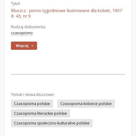
Tytuł:
Bluszcz : pismo tygodniowe ilustrowane dla kobiet, 1907
R. 43, nr 9
Rodzaj dokumentu:
czasopismo
Więcej
Temat i słowa kluczowe:
Czasopisma polskie
Czasopisma kobiece polskie
Czasopisma literackie polskie
Czasopisma społeczno-kulturalne polskie