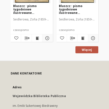
Bluszcz : pismo
Bluszcz : pismo
Bl
tygodniowe
tygodniowe
ty
ilustrowane
ilustrowane
il
poświęcone sprawom
poświęcone sprawom
po
Seidlerowa, Zofia (1859-1919). Red. i Wyd.
Seidlerowa, Zofia (1859-1919). Red. 
Sei
kobiecym, 1912 R. 48, nr
kobiecym, 1912 R. 48, nr
kob
1
2
3
czasopismo
czasopismo
cz
Więcej
DANE KONTAKTOWE
Adres
Wojewódzka Biblioteka Publiczna
im. Emilii Sukertowej-Biedrawiny