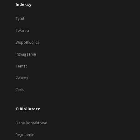
Indeksy
Tytuł
Twórca
Współtwórca
Powiązanie
Temat
Zakres
Opis
O Bibliotece
Dane kontaktowe
Regulamin