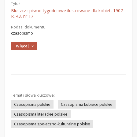
Tytuł:
Bluszcz : pismo tygodniowe ilustrowane dla kobiet, 1907
R. 43, nr 17
Rodzaj dokumentu:
czasopismo
Więcej
Temat i słowa kluczowe:
Czasopisma polskie
Czasopisma kobiece polskie
Czasopisma literackie polskie
Czasopisma społeczno-kulturalne polskie