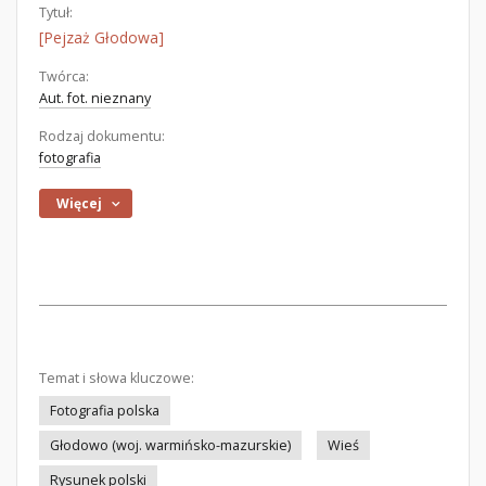
Tytuł:
[Pejzaż Głodowa]
Twórca:
Aut. fot. nieznany
Rodzaj dokumentu:
fotografia
Więcej
Temat i słowa kluczowe:
Fotografia polska
Głodowo (woj. warmińsko-mazurskie)
Wieś
Rysunek polski