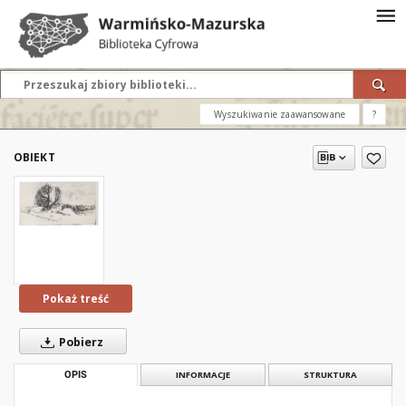
Wyszukiwanie zaawansowane
?
OBIEKT
Pokaż treść
Pobierz
OPIS
INFORMACJE
STRUKTURA