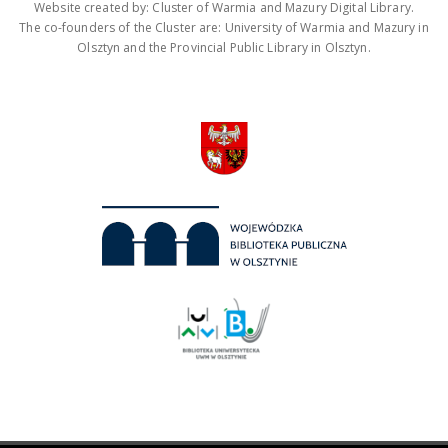
Website created by: Cluster of Warmia and Mazury Digital Library.
The co-founders of the Cluster are: University of Warmia and Mazury in
Olsztyn and the Provincial Public Library in Olsztyn.