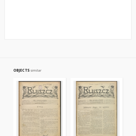
OBJECTS
similar