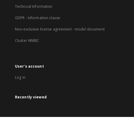
Technical Information
GDPR - Information clause
Non-exclusive license agreement - model document
Cluster WMBC
User's account
Log in
Recently viewed