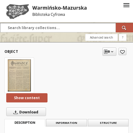
Advanced search
?
OBJECT
Show content
Download
DESCRIPTION
INFORMATION
STRUCTURE