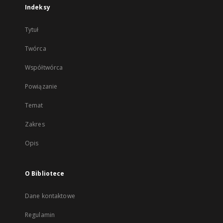
Indeksy
Tytuł
Twórca
Współtwórca
Powiązanie
Temat
Zakres
Opis
O Bibliotece
Dane kontaktowe
Regulamin