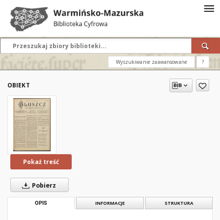
Wyszukiwanie zaawansowane
?
OBIEKT
Pokaż treść
Pobierz
OPIS
INFORMACJE
STRUKTURA