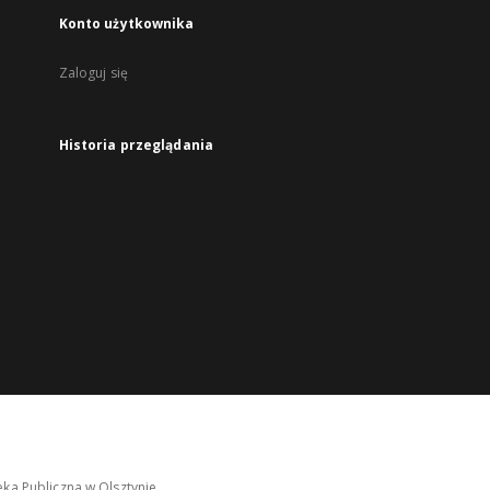
Konto użytkownika
Zaloguj się
Historia przeglądania
ka Publiczna w Olsztynie