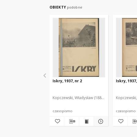
OBIEKTY
podobne
Iskry, 1937, nr 2
Iskry, 1937,
Kopczewski, Władysław (1888-1969). Red. i Wyd.
Kopczewski,
czasopismo
czasopismo