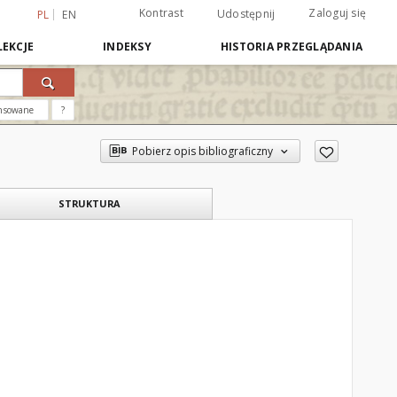
Kontrast
Zaloguj się
Udostępnij
PL
EN
EKCJE
INDEKSY
HISTORIA PRZEGLĄDANIA
nsowane
?
Pobierz opis bibliograficzny
STRUKTURA