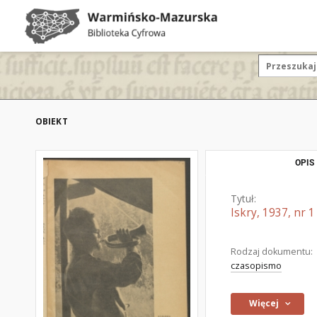
OBIEKT
OPIS
Tytuł:
Iskry, 1937, nr 1
Rodzaj dokumentu:
czasopismo
Więcej