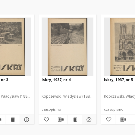
 nr 3
Iskry, 1937, nr 4
Iskry, 1937, nr 5
 Władysław (1888-1969). Red. i Wyd.
Kopczewski, Władysław (1888-1969). Red. i Wyd.
Kopczewski, Włady
czasopismo
czasopismo