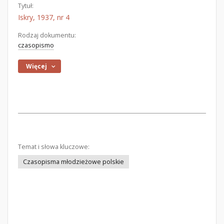
Tytuł:
Iskry, 1937, nr 4
Rodzaj dokumentu:
czasopismo
Więcej
Temat i słowa kluczowe:
Czasopisma młodzieżowe polskie