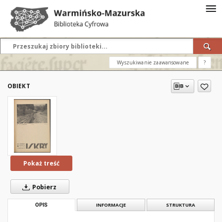
Wyszukiwanie zaawansowane
?
OBIEKT
Pokaż treść
Pobierz
OPIS
INFORMACJE
STRUKTURA