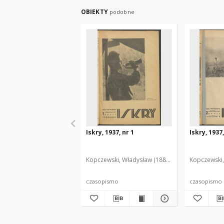
OBIEKTY
podobne
Iskry, 1937, nr 1
Iskry, 1937,
Kopczewski, Władysław (1888-1969). Red. i Wyd.
Kopczewski,
czasopismo
czasopismo