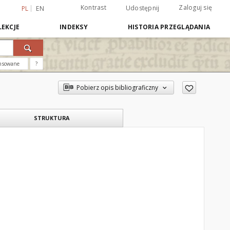
Kontrast
Zaloguj się
Udostępnij
PL
EN
EKCJE
INDEKSY
HISTORIA PRZEGLĄDANIA
nsowane
?
Pobierz opis bibliograficzny
STRUKTURA