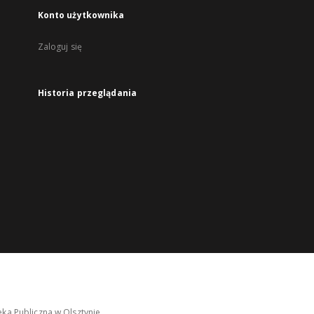
Konto użytkownika
Zaloguj się
Historia przeglądania
ka Publiczna w Olsztynie