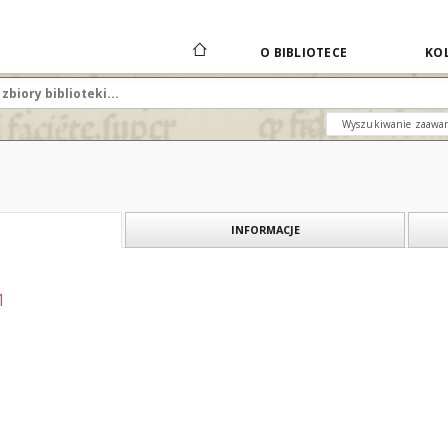
O BIBLIOTECE
KOL
Wyszukiwanie zaawa
INFORMACJE
1