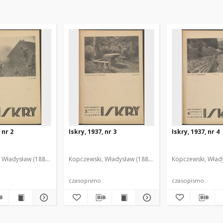
 nr 2
Iskry, 1937, nr 3
Iskry, 1937, nr 4
 Władysław (1888-1969). Red. i Wyd.
Kopczewski, Władysław (1888-1969). Red. i Wyd.
Kopczewski, Włady
czasopismo
czasopismo