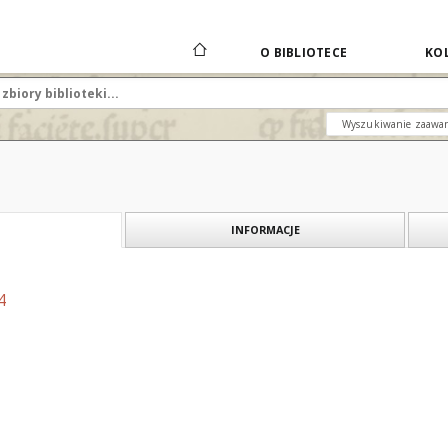
O BIBLIOTECE
KOL
Wyszukiwanie zaawa
INFORMACJE
4