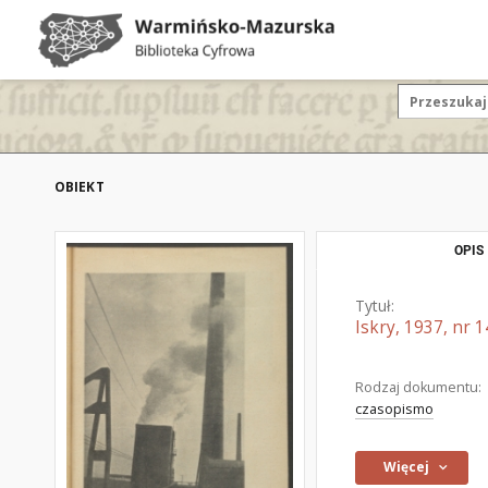
OBIEKT
OPIS
Tytuł:
Iskry, 1937, nr 1
Rodzaj dokumentu:
czasopismo
Więcej