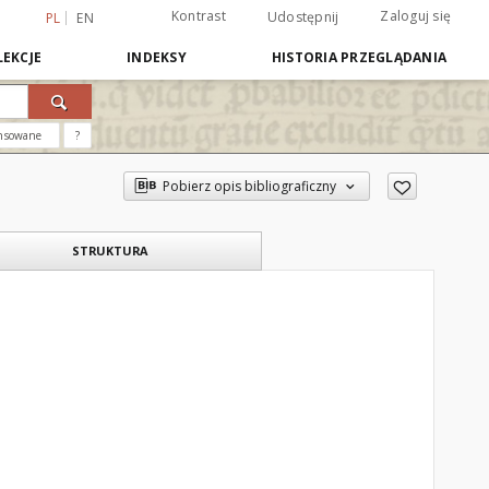
Kontrast
Zaloguj się
Udostępnij
PL
EN
EKCJE
INDEKSY
HISTORIA PRZEGLĄDANIA
nsowane
?
Pobierz opis bibliograficzny
STRUKTURA