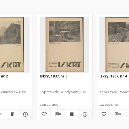
 nr 2
Iskry, 1937, nr 3
Iskry, 1937, nr 4
 Władysław (1888-1969). Red. i Wyd.
Kopczewski, Władysław (1888-1969). Red. i Wyd.
Kopczewski, Włady
czasopismo
czasopismo