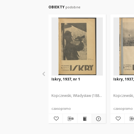
OBIEKTY
podobne
Iskry, 1937, nr 1
Iskry, 1937,
Kopczewski, Władysław (1888-1969). Red. i Wyd.
Kopczewski,
czasopismo
czasopismo