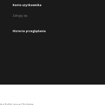
Konto użytkownika
Zaloguj się
Historia przeglądania
ka Publiczna w Olsztynie