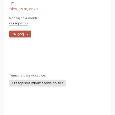
Tytuł:
Iskry, 1938, nr 20
Rodzaj dokumentu:
czasopismo
Więcej
Temat i słowa kluczowe:
Czasopisma młodzieżowe polskie