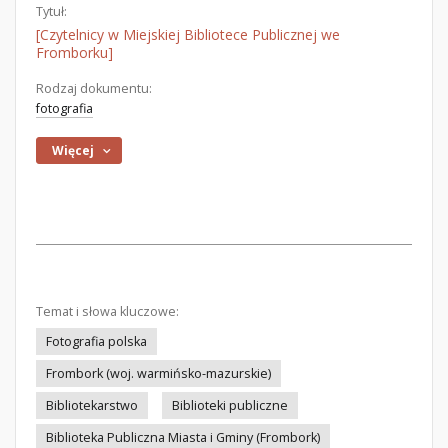
Tytuł:
[Czytelnicy w Miejskiej Bibliotece Publicznej we
Fromborku]
Rodzaj dokumentu:
fotografia
Więcej
Temat i słowa kluczowe:
Fotografia polska
Frombork (woj. warmińsko-mazurskie)
Bibliotekarstwo
Biblioteki publiczne
Biblioteka Publiczna Miasta i Gminy (Frombork)