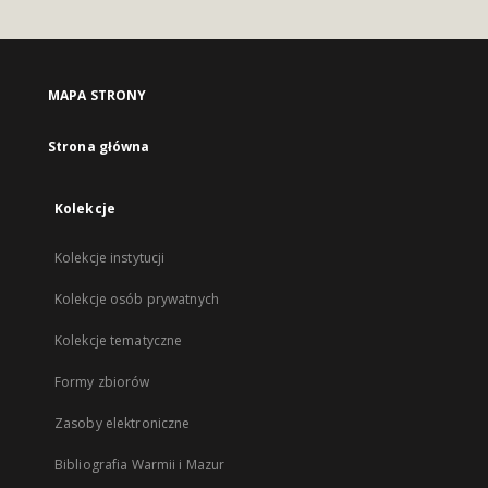
MAPA STRONY
Strona główna
Kolekcje
Kolekcje instytucji
Kolekcje osób prywatnych
Kolekcje tematyczne
Formy zbiorów
Zasoby elektroniczne
Bibliografia Warmii i Mazur