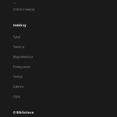
...
Zobacz więcej
Indeksy
Tytuł
Twórca
Współtwórca
Powiązanie
Temat
Zakres
Opis
O Bibliotece