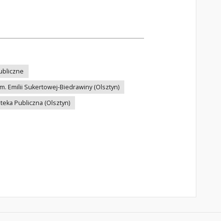
publiczne
. Emilii Sukertowej-Biedrawiny (Olsztyn)
teka Publiczna (Olsztyn)