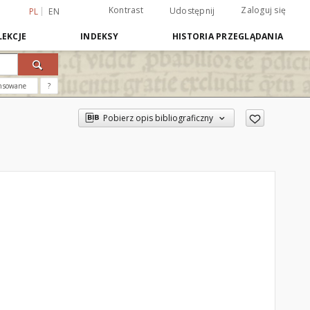
Kontrast
Zaloguj się
Udostępnij
PL
EN
EKCJE
INDEKSY
HISTORIA PRZEGLĄDANIA
nsowane
?
Pobierz opis bibliograficzny