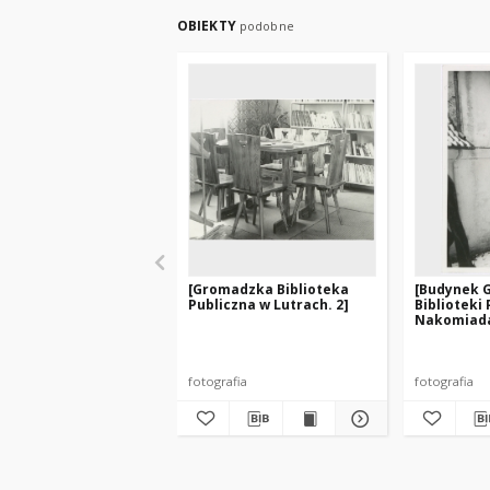
OBIEKTY
podobne
[Gromadzka Biblioteka
[Budynek 
Publiczna w Lutrach. 2]
Biblioteki 
Nakomiad
fotografia
fotografia