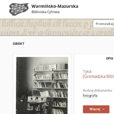
OBIEKT
OPIS
Tytuł:
[Gromadzka Bibli
Rodzaj dokumentu:
fotografia
Więcej