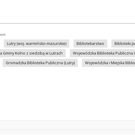
owe:
Lutry (woj. warmińsko-mazurskie)
Bibliotekarstwo
Biblioteki 
na Gminy Kolno z siedzibą w Lutrach
Wojewódzka Biblioteka Publiczna im
Gromadzka Biblioteka Publiczna (Lutry)
Wojewódzka i Miejska Biblio