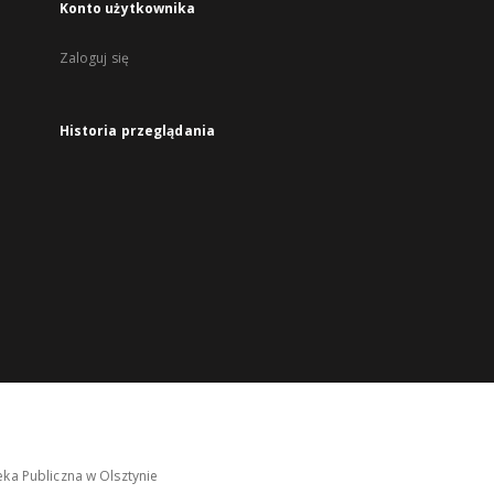
Konto użytkownika
Zaloguj się
Historia przeglądania
ka Publiczna w Olsztynie