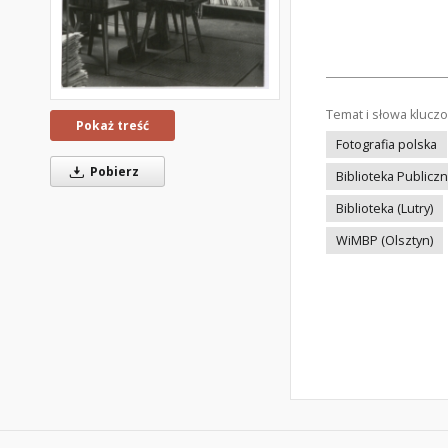
Temat i słowa klucz
Pokaż treść
Fotografia polska
Pobierz
Biblioteka Publicz
Biblioteka (Lutry)
WiMBP (Olsztyn)