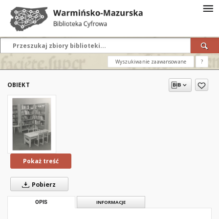
Wyszukiwanie zaawansowane
?
OBIEKT
Pokaż treść
Pobierz
OPIS
INFORMACJE