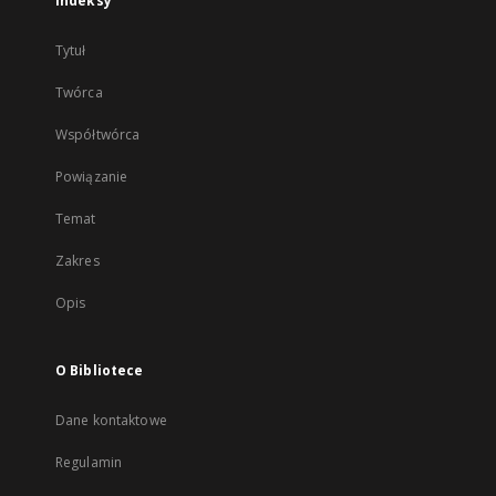
Indeksy
Tytuł
Twórca
Współtwórca
Powiązanie
Temat
Zakres
Opis
O Bibliotece
Dane kontaktowe
Regulamin