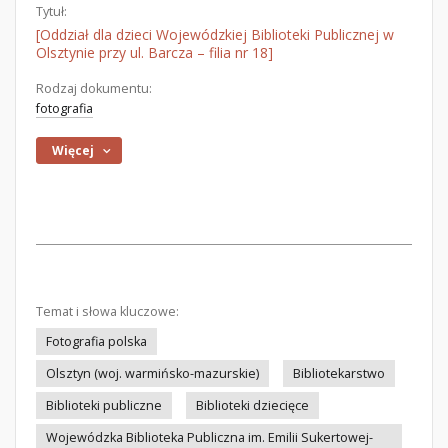
Tytuł:
[Oddział dla dzieci Wojewódzkiej Biblioteki Publicznej w
Olsztynie przy ul. Barcza – filia nr 18]
Rodzaj dokumentu:
fotografia
Więcej
Temat i słowa kluczowe:
Fotografia polska
Olsztyn (woj. warmińsko-mazurskie)
Bibliotekarstwo
Biblioteki publiczne
Biblioteki dziecięce
Wojewódzka Biblioteka Publiczna im. Emilii Sukertowej-