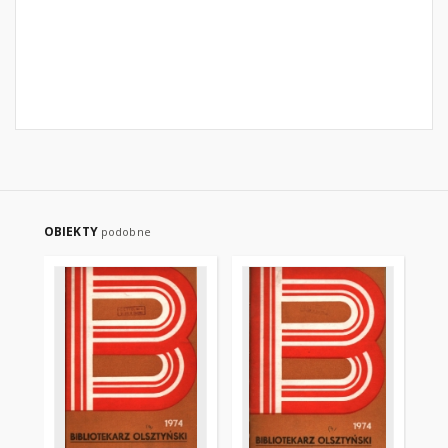
OBIEKTY
podobne