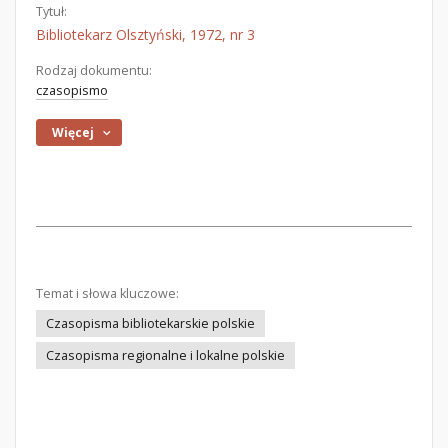
Tytuł:
Bibliotekarz Olsztyński, 1972, nr 3
Rodzaj dokumentu:
czasopismo
Więcej
Temat i słowa kluczowe:
Czasopisma bibliotekarskie polskie
Czasopisma regionalne i lokalne polskie