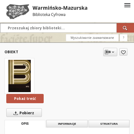
Wyszukiwanie zaawansowane
?
OBIEKT
Pokaż treść
Pobierz
OPIS
INFORMACJE
STRUKTURA