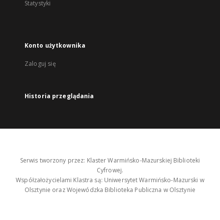
Statystyki
Konto użytkownika
Zaloguj się
Historia przeglądania
Serwis tworzony przez: Klaster Warmińsko-Mazurskiej Biblioteki
Cyfrowej.
Współzałożycielami Klastra są: Uniwersytet Warmińsko-Mazurski w
Olsztynie oraz Wojewódzka Biblioteka Publiczna w Olsztynie