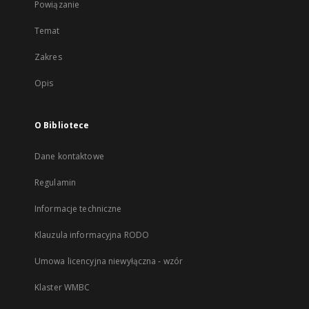
Powiązanie
Temat
Zakres
Opis
O Bibliotece
Dane kontaktowe
Regulamin
Informacje techniczne
Klauzula informacyjna RODO
Umowa licencyjna niewyłączna - wzór
Klaster WMBC