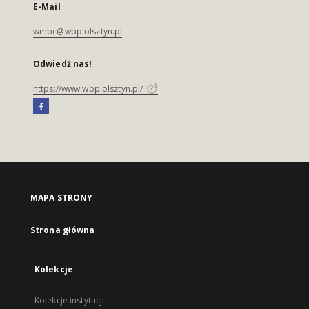
E-Mail
wmbc@wbp.olsztyn.pl
Odwiedź nas!
https://www.wbp.olsztyn.pl/
MAPA STRONY
Strona główna
Kolekcje
Kolekcje instytucji