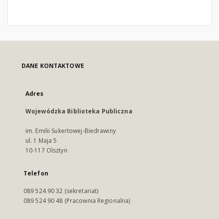
DANE KONTAKTOWE
Adres
Wojewódzka Biblioteka Publiczna
im. Emilii Sukertowej-Biedrawiny
ul. 1 Maja 5
10-117 Olsztyn
Telefon
089 524 90 32 (sekretariat)
089 524 90 48 (Pracownia Regionalna)