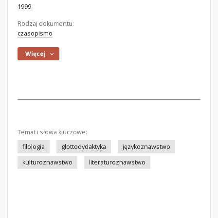
1999-
Rodzaj dokumentu:
czasopismo
Więcej
Temat i słowa kluczowe:
filologia
glottodydaktyka
językoznawstwo
kulturoznawstwo
literaturoznawstwo