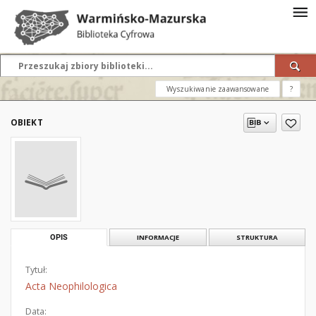
Wyszukiwanie zaawansowane
?
OBIEKT
OPIS
INFORMACJE
STRUKTURA
Tytuł:
Acta Neophilologica
Data: