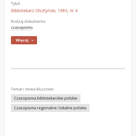
Tytuł:
Bibliotekarz Olsztyński, 1983, nr 4
Rodzaj dokumentu:
czasopismo
Więcej
Temat i słowa kluczowe:
Czasopisma bibliotekarskie polskie
Czasopisma regionalne i lokalne polskie