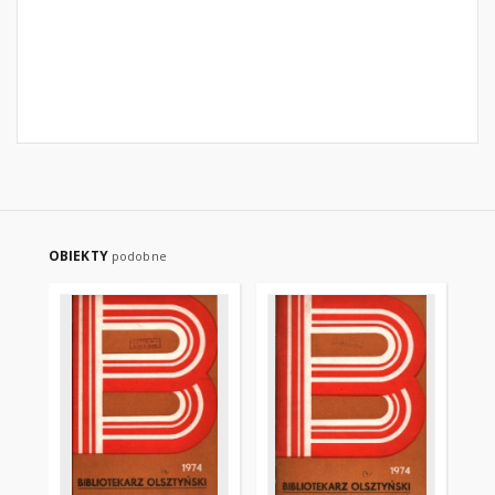
OBIEKTY
podobne