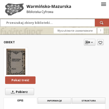
Wyszukiwanie zaawansowane
?
OBIEKT
Pokaż treść
Pobierz
OPIS
INFORMACJE
STRUKTURA