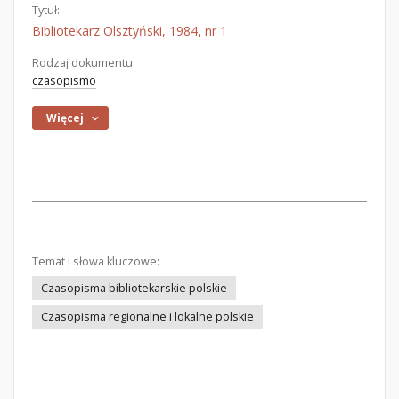
Tytuł:
Bibliotekarz Olsztyński, 1984, nr 1
Rodzaj dokumentu:
czasopismo
Więcej
Temat i słowa kluczowe:
Czasopisma bibliotekarskie polskie
Czasopisma regionalne i lokalne polskie