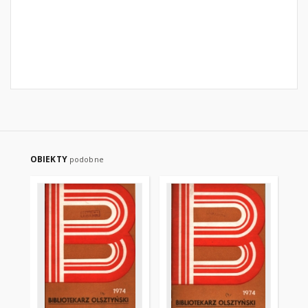
OBIEKTY
podobne