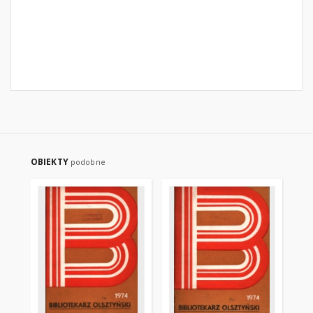
OBIEKTY
podobne