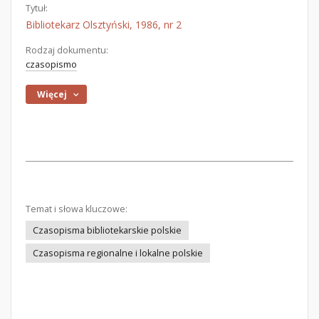
Tytuł:
Bibliotekarz Olsztyński, 1986, nr 2
Rodzaj dokumentu:
czasopismo
Więcej
Temat i słowa kluczowe:
Czasopisma bibliotekarskie polskie
Czasopisma regionalne i lokalne polskie