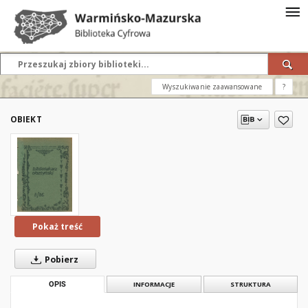
Wyszukiwanie zaawansowane
?
OBIEKT
Pokaż treść
Pobierz
OPIS
INFORMACJE
STRUKTURA