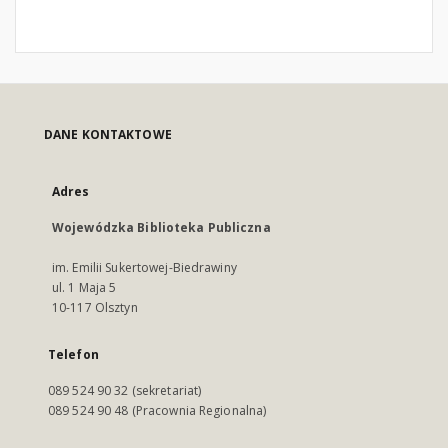
DANE KONTAKTOWE
Adres
Wojewódzka Biblioteka Publiczna
im. Emilii Sukertowej-Biedrawiny
ul. 1 Maja 5
10-117 Olsztyn
Telefon
089 524 90 32 (sekretariat)
089 524 90 48 (Pracownia Regionalna)