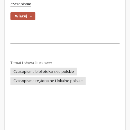
czasopismo
Więcej
Temat i słowa kluczowe:
Czasopisma bibliotekarskie polskie
Czasopisma regionalne i lokalne polskie