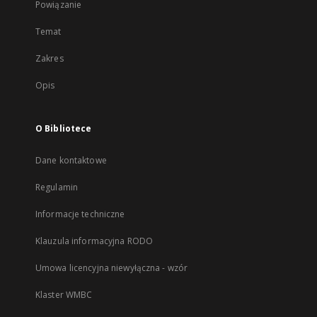
Powiązanie
Temat
Zakres
Opis
O Bibliotece
Dane kontaktowe
Regulamin
Informacje techniczne
Klauzula informacyjna RODO
Umowa licencyjna niewyłączna - wzór
Klaster WMBC