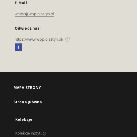
E-Mail
wmbc@wbp.olsztyn.pl
Odwiedź nas!
https://www.wbp.olsztyn.pl/
MAPA STRONY
Strona główna
Kolekcje
Kolekcje instytucji