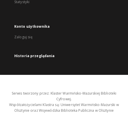
Statystyki
Konto użytkownika
Zaloguj się
Historia przeglądania
Serwis tworzony przez: Klaster Warmińsko-Mazurskiej Biblioteki
Cyfrowej.
Współzałożycielami Klastra są: Uniwersytet Warmińsko-Mazurski w
Olsztynie oraz Wojewódzka Biblioteka Publiczna w Olsztynie