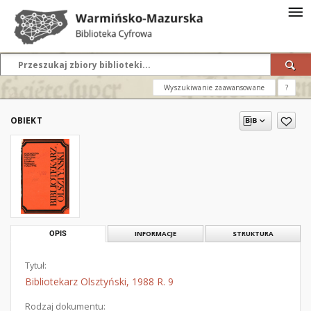
Wyszukiwanie zaawansowane
?
OBIEKT
OPIS
INFORMACJE
STRUKTURA
Tytuł:
Bibliotekarz Olsztyński, 1988 R. 9
Rodzaj dokumentu: