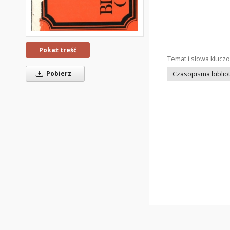
Pokaż treść
Temat i słowa klucz
Pobierz
Czasopisma bibliot