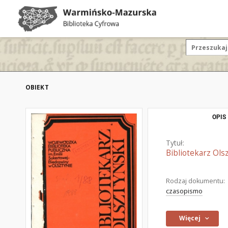
OBIEKT
OPIS
Tytuł:
Bibliotekarz Olsz
Rodzaj dokumentu:
czasopismo
Więcej