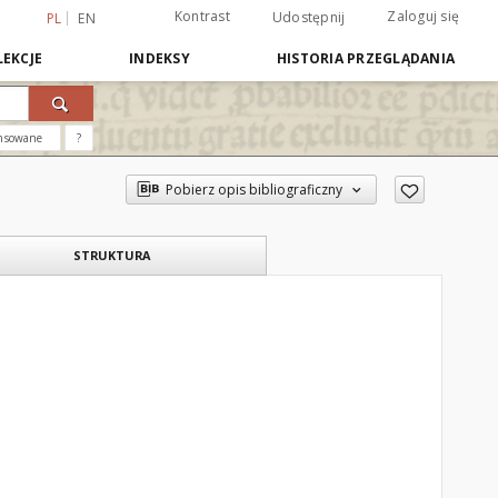
Kontrast
Zaloguj się
Udostępnij
PL
EN
EKCJE
INDEKSY
HISTORIA PRZEGLĄDANIA
nsowane
?
Pobierz opis bibliograficzny
STRUKTURA