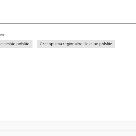
owe:
ekarskie polskie
Czasopisma regionalne i lokalne polskie