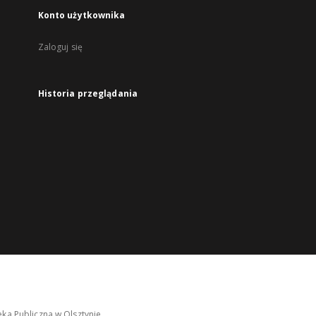
Konto użytkownika
Zaloguj się
Historia przeglądania
ka Publiczna w Olsztynie